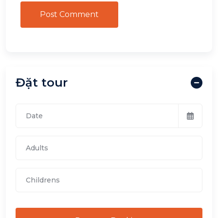
Post Comment
Đặt tour