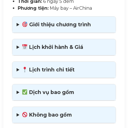
Thời gian:
6 ngày 5 đêm
Phương tiện:
Máy bay – AirChina
Giới thiệu chương trình
Lịch khởi hành & Giá
Lịch trình chi tiết
Dịch vụ bao gồm
Không bao gồm