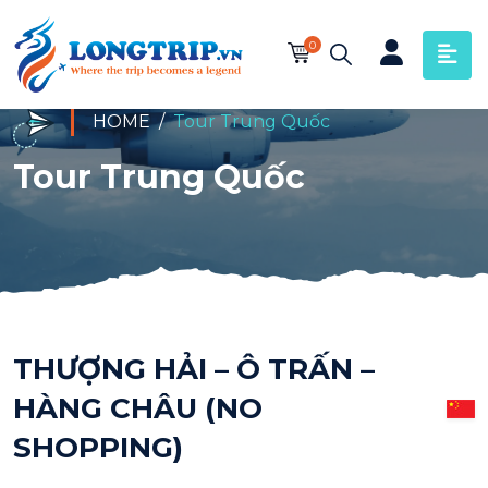
0
HOME
Tour Trung Quốc
Tour Trung Quốc
THƯỢNG HẢI – Ô TRẤN –
HÀNG CHÂU (NO
SHOPPING)