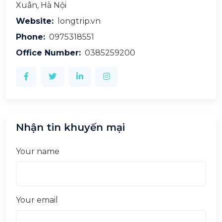
Xuân, Hà Nội
Website:
longtrip.vn
Phone:
0975318551
Office Number:
0385259200
Nhận tin khuyến mại
Your name
Your email