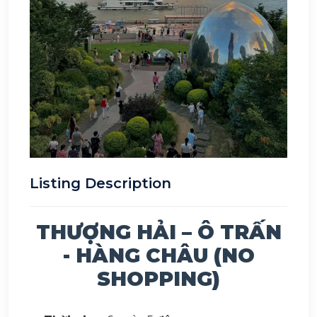
Listing Description
THƯỢNG HẢI – Ô TRẤN
- HÀNG CHÂU (NO
SHOPPING)