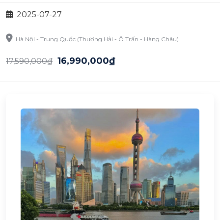
2025-07-27
Hà Nội - Trung Quốc (Thượng Hải - Ô Trấn - Hàng Châu)
16,990,000₫
17,590,000₫