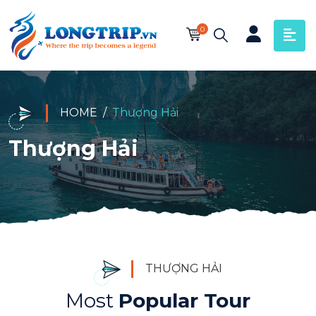
0
HOME
Thượng Hải
Thượng Hải
THƯỢNG HẢI
Most
Popular Tour