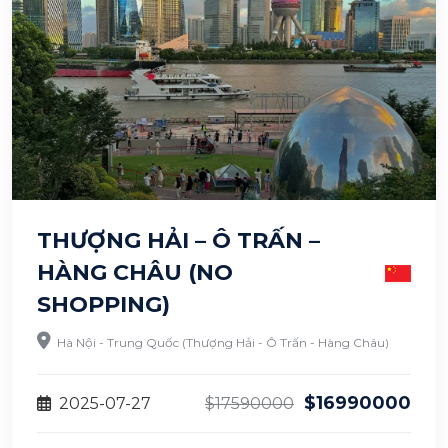
THƯỢNG HẢI – Ô TRẤN –
HÀNG CHÂU (NO
SHOPPING)
Hà Nội - Trung Quốc (Thượng Hải - Ô Trấn - Hàng Châu)
$16990000
2025-07-27
$17590000