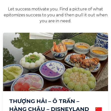
Let success motivate you. Find a picture of what
epitomizes success to you and then pull it out when
you are in need.
THƯỢNG HẢI – Ô TRẤN –
HÀNG CHÂU – DISNEYLAND