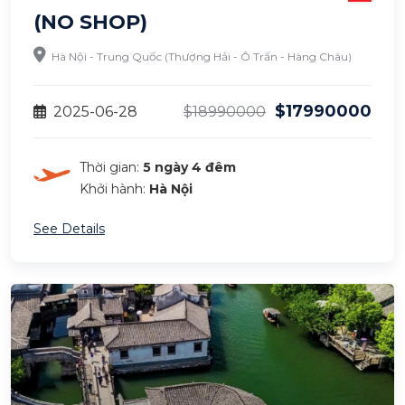
(NO SHOP)
Hà Nội - Trung Quốc (Thượng Hải - Ô Trấn - Hàng Châu)
$17990000
2025-06-28
$18990000
Thời gian:
5 ngày 4 đêm
Khởi hành:
Hà Nội
See Details