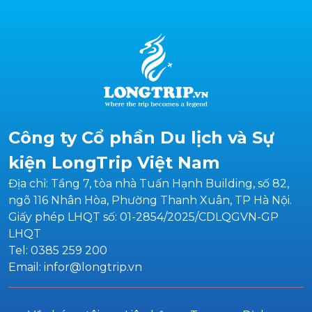
Công ty Cổ phần Du lịch và Sự
kiện LongTrip Việt Nam
Địa chỉ: Tầng 7, tòa nhà Tuấn Hạnh Building, số 82,
ngõ 116 Nhân Hòa, Phường Thanh Xuân, TP Hà Nội.
Giấy phép LHQT số: 01-2854/2025/CDLQGVN-GP
LHQT
Tel: 0385 259 200
Email: infor@longtrip.vn