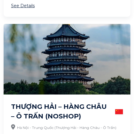
See Details
THƯỢNG HẢI – HÀNG CHÂU
– Ô TRẤN (NOSHOP)
Hà Nội - Trung Quốc (Thượng Hải - Hàng Châu - Ô Trấn)