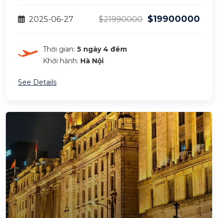
$19900000
2025-06-27
$21990000
Thời gian:
5 ngày 4 đêm
Khởi hành:
Hà Nội
See Details