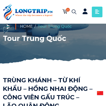
0
HOME
Tour Trung Quốc
Tour Trung Quốc
TRÙNG KHÁNH – TỪ KHÍ
KHẨU – HỒNG NHAI ĐỘNG –
CÔNG VIÊN GẤU TRÚC –
LÃO QUÂN ĐỘNG