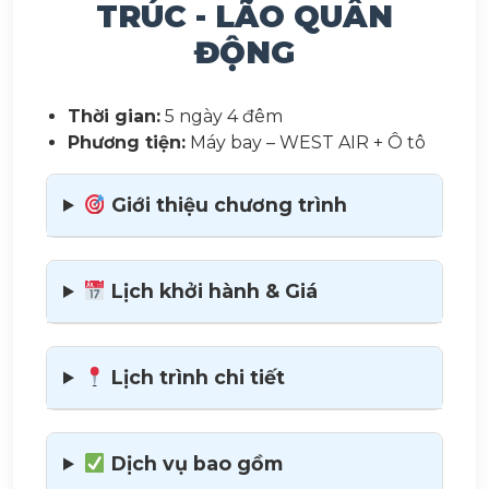
TRÚC - LÃO QUÂN
ĐỘNG
Thời gian:
5 ngày 4 đêm
Phương tiện:
Máy bay – WEST AIR + Ô tô
Giới thiệu chương trình
Lịch khởi hành & Giá
Lịch trình chi tiết
Dịch vụ bao gồm