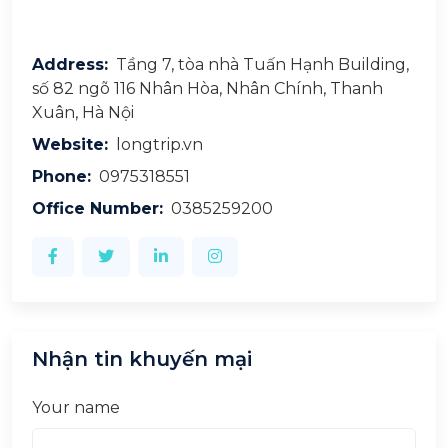
Address:
Tầng 7, tòa nhà Tuấn Hạnh Building,
số 82 ngõ 116 Nhân Hòa, Nhân Chính, Thanh
Xuân, Hà Nội
Website:
longtrip.vn
Phone:
0975318551
Office Number:
0385259200
Nhận tin khuyến mại
Your name