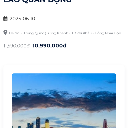
2025-06-10
Hà Nội - Trung Quốc (Trùng Khánh - Từ Khí Khẩu - Hồng Nhai Động - Công Viên Gấu Trúc - Lão Quân Động)
10,990,000₫
11,590,000₫